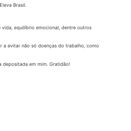
leva Brasil.
ida, equilíbrio emocional, dentre outros
ar a evitar não só doenças do trabalho, como
ça depositada em mim. Gratidão!