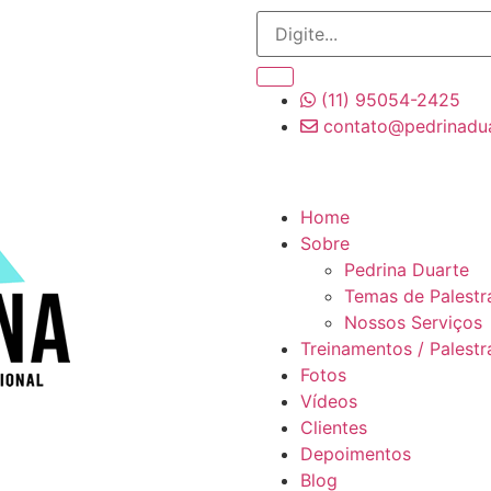
(11) 95054-2425
contato@pedrinadu
CONTATO
Home
Sobre
Pedrina Duarte
Temas de Palestr
Nossos Serviços
Treinamentos / Palestr
Fotos
Vídeos
Clientes
Depoimentos
Blog