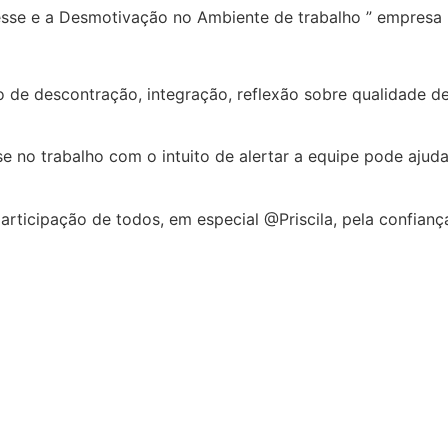
resse e a Desmotivação no Ambiente de trabalho ” empresa E
e descontração, integração, reflexão sobre qualidade de v
sse no trabalho com o intuito de alertar a equipe pode ajud
articipação de todos, em especial @Priscila, pela confian