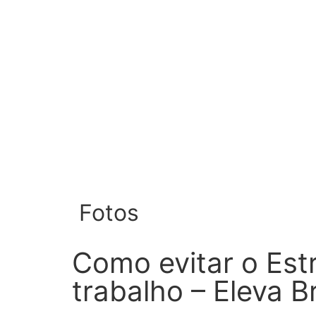
Fotos
Como evitar o Est
trabalho – Eleva Br