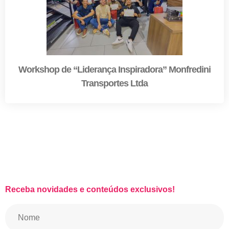
Workshop de “Liderança Inspiradora” Monfredini
Transportes Ltda
CARREGAR MAIS
Receba novidades e conteúdos exclusivos!