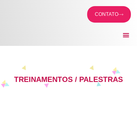
CONTATO
Treinamentos / Palestras
TREINAMENTOS / PALESTRAS