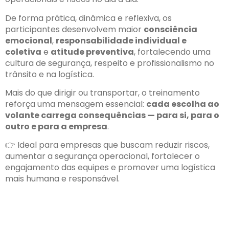
De forma prática, dinâmica e reflexiva, os
participantes desenvolvem maior
consciência
emocional
,
responsabilidade individual e
coletiva
e
atitude preventiva
, fortalecendo uma
cultura de segurança, respeito e profissionalismo no
trânsito e na logística.
Mais do que dirigir ou transportar, o treinamento
reforça uma mensagem essencial:
cada escolha ao
volante carrega consequências — para si, para o
outro e para a empresa
.
👉 Ideal para empresas que buscam reduzir riscos,
aumentar a segurança operacional, fortalecer o
engajamento das equipes e promover uma logística
mais humana e responsável.