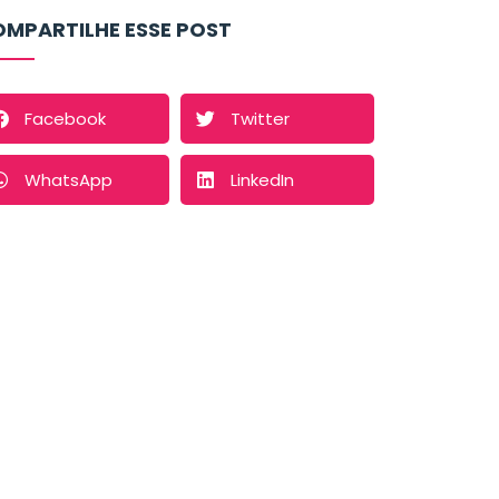
MPARTILHE ESSE POST
Facebook
Twitter
WhatsApp
LinkedIn