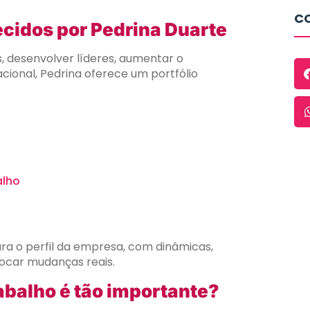
CO
ecidos por Pedrina Duarte
, desenvolver líderes, aumentar o
ional, Pedrina oferece um portfólio
alho
ra o perfil da empresa, com dinâmicas,
vocar mudanças reais.
abalho é tão importante?