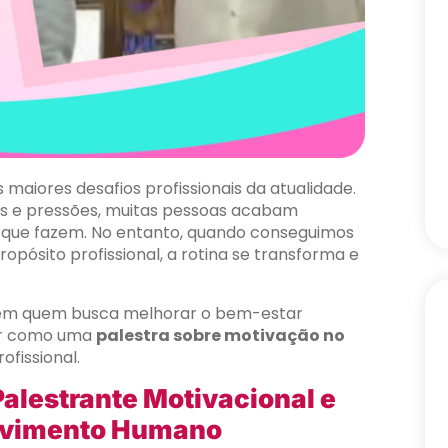
maiores desafios profissionais da atualidade.
as e pressões, muitas pessoas acabam
do que fazem. No entanto, quando conseguimos
ropósito profissional, a rotina se transforma e
o em quem busca melhorar o bem-estar
der como uma
palestra sobre motivação no
fissional.
alestrante Motivacional e
olvimento Humano