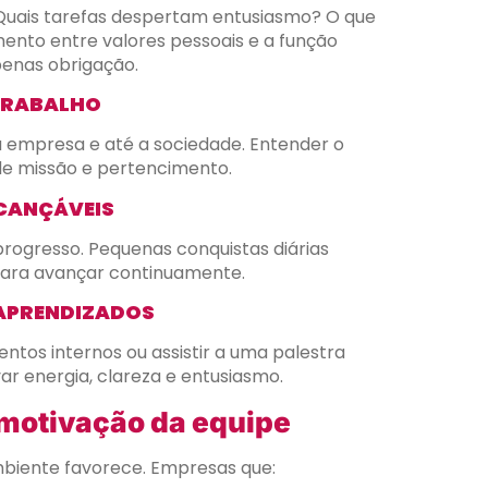
. Quais tarefas despertam entusiasmo? O que
ento entre valores pessoais e a função
penas obrigação.
 TRABALHO
 a empresa e até a sociedade. Entender o
e missão e pertencimento.
LCANÇÁVEIS
progresso. Pequenas conquistas diárias
para avançar continuamente.
 APRENDIZADOS
ntos internos ou assistir a uma palestra
r energia, clareza e entusiasmo.
 motivação da equipe
mbiente favorece. Empresas que: