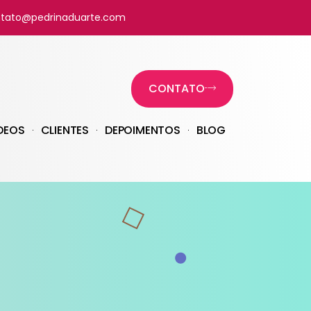
tato@pedrinaduarte.com
CONTATO
DEOS
CLIENTES
DEPOIMENTOS
BLOG