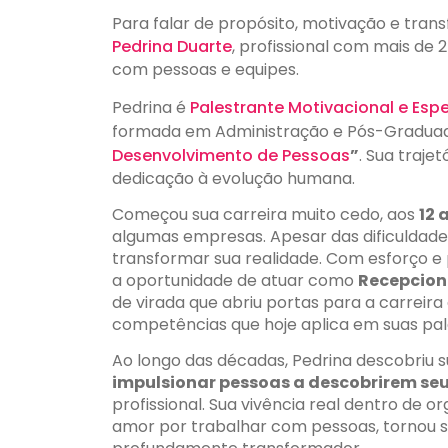
Para falar de propósito, motivação e tran
Pedrina Duarte
, profissional com mais de
com pessoas e equipes.
Pedrina é
Palestrante Motivacional e Esp
formada em Administração e Pós-Graduad
Desenvolvimento de Pessoas
”
. Sua traj
dedicação à evolução humana.
Começou sua carreira muito cedo, aos
12 
algumas empresas. Apesar das dificuldade
transformar sua realidade. Com esforço e p
a oportunidade de atuar como
Recepcion
de virada que abriu portas para a carreir
competências que hoje aplica em suas pal
Ao longo das décadas, Pedrina descobriu 
impulsionar pessoas a descobrirem seu
profissional. Sua vivência real dentro de 
amor por trabalhar com pessoas, tornou 