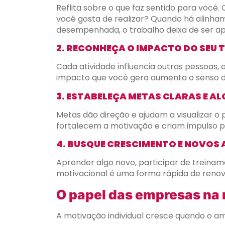
Reflita sobre o que faz sentido para você
você gosta de realizar? Quando há alinham
desempenhada, o trabalho deixa de ser a
2. RECONHEÇA O IMPACTO DO SEU
Cada atividade influencia outras pessoas,
impacto que você gera aumenta o senso d
3. ESTABELEÇA METAS CLARAS E A
Metas dão direção e ajudam a visualizar o 
fortalecem a motivação e criam impulso 
4. BUSQUE CRESCIMENTO E NOVOS
Aprender algo novo, participar de treiname
motivacional é uma forma rápida de renova
O papel das empresas na
A motivação individual cresce quando o a