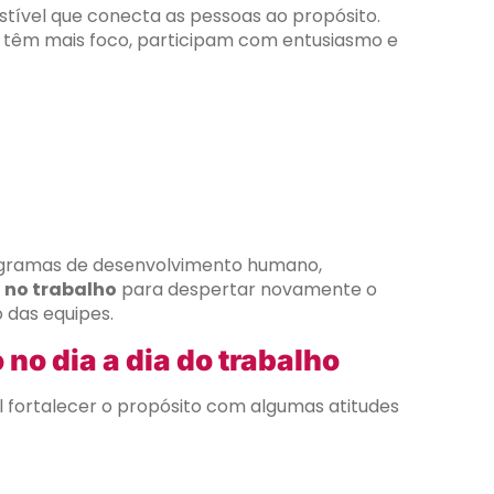
stível que conecta as pessoas ao propósito.
têm mais foco, participam com entusiasmo e
ogramas de desenvolvimento humano,
 no trabalho
para despertar novamente o
 das equipes.
no dia a dia do trabalho
l fortalecer o propósito com algumas atitudes