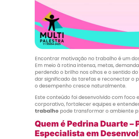
Encontrar motivação no trabalho é um dos 
Em meio à rotina intensa, metas, demand
perdendo o brilho nos olhos e o sentido 
dar significado às tarefas e reconectar o p
o desempenho cresce naturalmente.
Este conteúdo foi desenvolvido com foc
corporativo, fortalecer equipes e enten
trabalho
pode transformar o ambiente pro
Quem é Pedrina Duarte – P
Especialista em Desenv