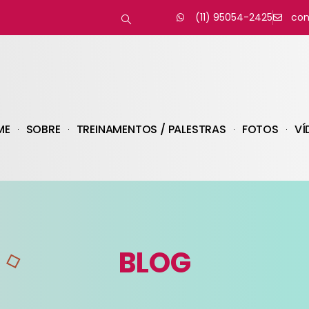
(11) 95054-2425
con
ME
SOBRE
TREINAMENTOS / PALESTRAS
FOTOS
VÍ
BLOG